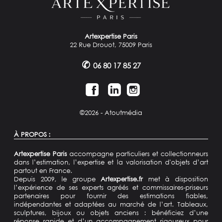
Artexpertise Paris
22 Rue Drouot, 75009 Paris
✆
06 80 17 85 27
©2026 -
Atoutmédia
À PROPOS :
Artexpertise Paris
accompagne particuliers et collectionneurs
dans l’estimation, l’expertise et la valorisation d'objets d’art
partout en France.
Depuis 2009, le groupe
Artexpertise.fr
met à disposition
l’expérience de ses experts agréés et commissaires-priseurs
partenaires pour fournir des estimations fiables,
indépendantes et adaptées au marché de l’art. Tableaux,
sculptures, bijoux ou objets anciens : bénéficiez d’une
réponse rapide et d’un accompagnement rigoureux pour