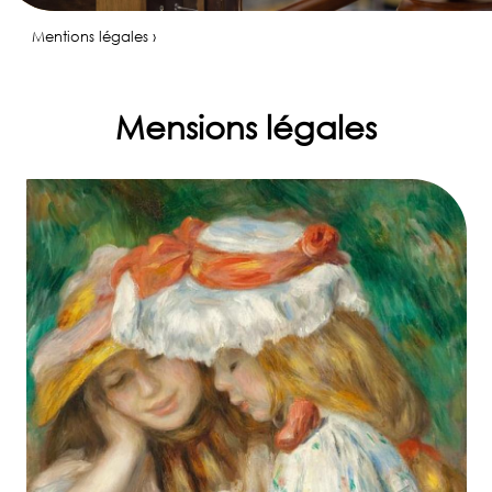
Mentions légales ›
Mensions légales
✆
06
80