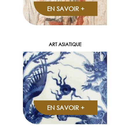
EN SAVOIR +
ART ASIATIQUE
EN SAVOIR +