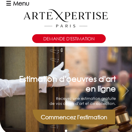
☰
Menu
DEMANDE D'ESTIMATION
Estimation d'oeuvres d'art
en ligne
Recevez une estimation gratuite
de vos objets d'art et de collection.
Commencez l'estimation