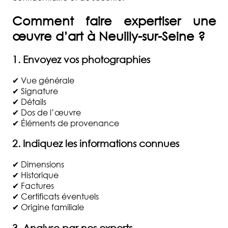
Comment faire expertiser une
œuvre d’art à Neuilly-sur-Seine ?
1. Envoyez vos photographies
✔ Vue générale
✔ Signature
✔ Détails
✔ Dos de l’œuvre
✔ Éléments de provenance
2. Indiquez les informations connues
✔ Dimensions
✔ Historique
✔ Factures
✔ Certificats éventuels
✔ Origine familiale
3. Analyse par nos experts