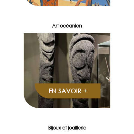
Art océanien
EN SAVOIR +
Bijoux et joaillerie