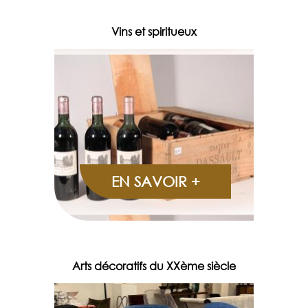
Vins et spiritueux
EN SAVOIR +
Arts décoratifs du XXème siècle