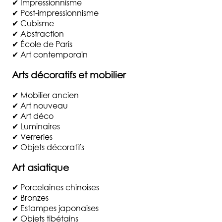
✔ Impressionnisme
✔ Post-impressionnisme
✔ Cubisme
✔ Abstraction
✔ École de Paris
✔ Art contemporain
Arts décoratifs et mobilier
✔ Mobilier ancien
✔ Art nouveau
✔ Art déco
✔ Luminaires
✔ Verreries
✔ Objets décoratifs
Art asiatique
✔ Porcelaines chinoises
✔ Bronzes
✔ Estampes japonaises
✔ Objets tibétains