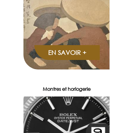
EN SAVOIR +
Montres et horlogerie