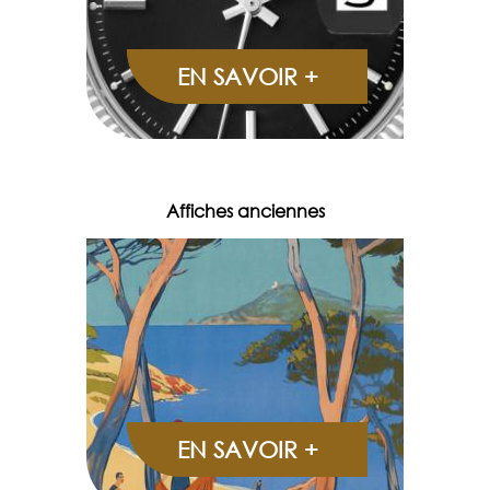
EN SAVOIR +
Affiches anciennes
EN SAVOIR +