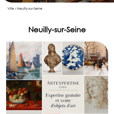
Ville › Neuilly-sur-Seine
Neuilly-sur-Seine
✆
06
80