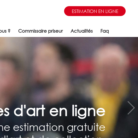
ESTIMATION EN LIGNE
ous ?
Commissaire priseur
Actualités
Faq
s d'art en ligne
e estimation gratuite