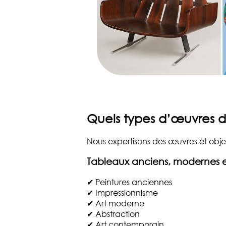
Quels types d’œuvres d
Nous expertisons des œuvres et obje
Tableaux anciens, modernes 
✔ Peintures anciennes
✔ Impressionnisme
✔ Art moderne
✔ Abstraction
✔ Art contemporain