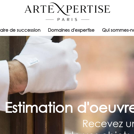
taire de succession
Domaines d'expertise
Qui sommes-n
Estimation d'oeuvre
Recevez un