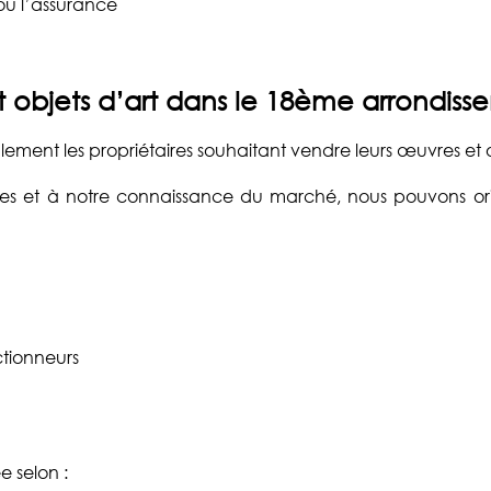
 ou l’assurance
 objets d’art dans le
18ème arrondisse
ment les propriétaires souhaitant vendre leurs œuvres et o
s et à notre connaissance du marché, nous pouvons orien
ctionneurs
e selon :