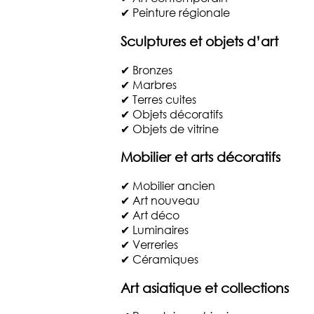
✔ Peinture régionale
Sculptures et objets d’art
✔ Bronzes
✔ Marbres
✔ Terres cuites
✔ Objets décoratifs
✔ Objets de vitrine
Mobilier et arts décoratifs
✔ Mobilier ancien
✔ Art nouveau
✔ Art déco
✔ Luminaires
✔ Verreries
✔ Céramiques
Art asiatique et collections