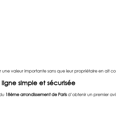
une valeur importante sans que leur propriétaire en ait c
 ligne simple et sécurisée
 du
18ème arrondissement de Paris
d’obtenir un premier av