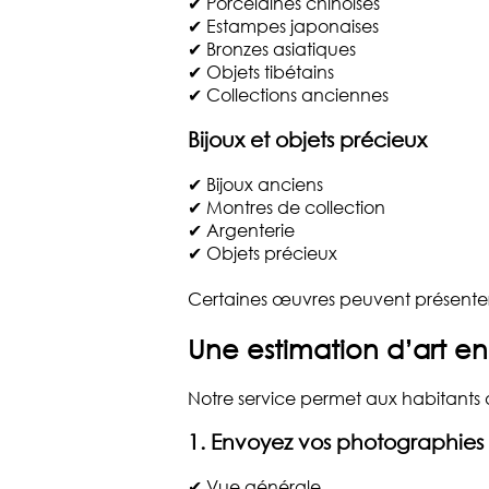
✔ Porcelaines chinoises
✔ Estampes japonaises
✔ Bronzes asiatiques
✔ Objets tibétains
✔ Collections anciennes
Bijoux et objets précieux
✔ Bijoux anciens
✔ Montres de collection
✔ Argenterie
✔ Objets précieux
Certaines œuvres peuvent présenter 
Une estimation d’art en
Notre service permet aux habitants
1. Envoyez vos photographies
✔ Vue générale