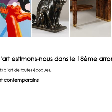
’art estimons-nous dans le
18ème arron
ts d’art de toutes époques.
et contemporains