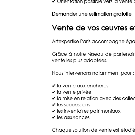
✔ Orientation possible vers la vente
Demander une estimation gratuite
Vente de vos œuvres et
Artexpertise Paris accompagne égale
Grâce à notre réseau de partenaire
vente les plus adaptées.
Nous intervenons notamment pour :
✔ la vente aux enchères
✔ la vente privée
✔ la mise en relation avec des colle
✔ les successions
✔ les inventaires patrimoniaux
✔ les assurances
Chaque solution de vente est étudié