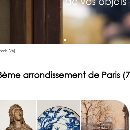
de vos objets 
ris (75)
8ème arrondissement de Paris (7