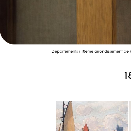
Départements › 18ème arrondissement de Pa
1