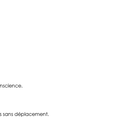
onscience.
is sans déplacement.