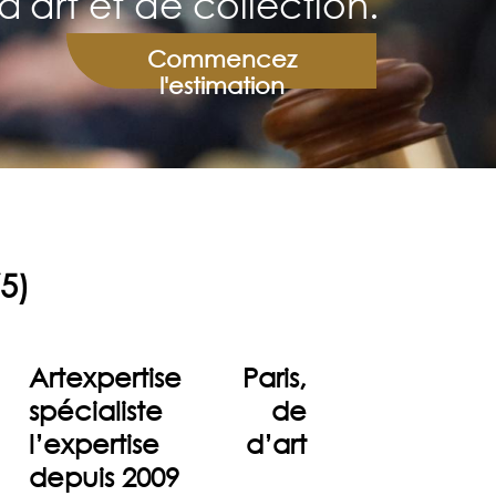
d'art et de collection.
Commencez
l'estimation
5)
Artexpertise Paris,
spécialiste de
l’expertise d’art
depuis 2009