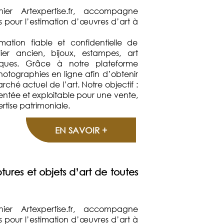
nnier Artexpertise.fr, accompagne
els pour l’estimation d’œuvres d’art à
mation fiable et confidentielle de
lier ancien, bijoux, estampes, art
oques. Grâce à notre plateforme
hotographies en ligne afin d’obtenir
ché actuel de l’art. Notre objectif :
entée et exploitable pour une vente,
tise patrimoniale.
EN SAVOIR +
tures et objets d’art de toutes
nnier Artexpertise.fr, accompagne
els pour l’estimation d’œuvres d’art à