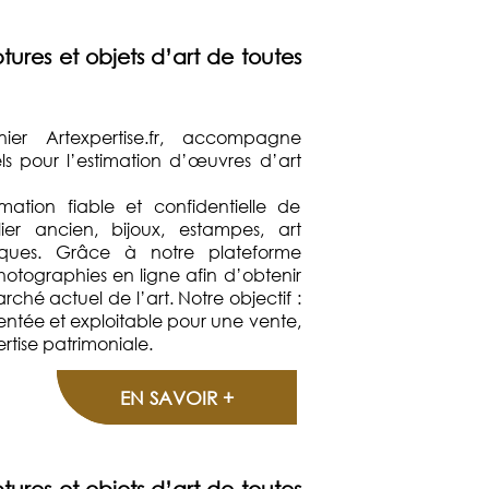
tures et objets d’art de toutes
nnier Artexpertise.fr, accompagne
nels pour l’estimation d’œuvres d’art
mation fiable et confidentielle de
lier ancien, bijoux, estampes, art
oques. Grâce à notre plateforme
hotographies en ligne afin d’obtenir
ché actuel de l’art. Notre objectif :
entée et exploitable pour une vente,
tise patrimoniale.
EN SAVOIR +
tures et objets d’art de toutes