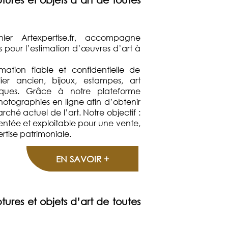
nnier Artexpertise.fr, accompagne
els pour l’estimation d’œuvres d’art à
mation fiable et confidentielle de
lier ancien, bijoux, estampes, art
oques. Grâce à notre plateforme
hotographies en ligne afin d’obtenir
ché actuel de l’art. Notre objectif :
entée et exploitable pour une vente,
tise patrimoniale.
EN SAVOIR +
tures et objets d’art de toutes