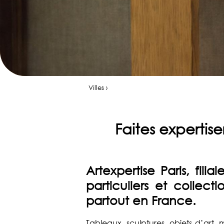
Villes ›
Faites expertis
Artexpertise Paris, filia
particuliers et collect
partout en France.
Tableaux, sculptures, objets d’art, m