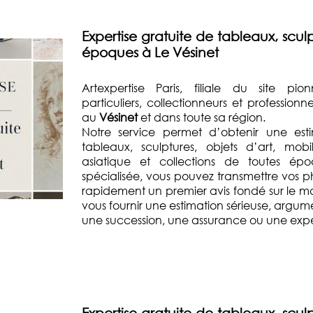
Expertise gratuite de tableaux, sculp
époques à Le Vésinet
Artexpertise Paris, filiale du site pio
particuliers, collectionneurs et profession
au
Vésinet
et dans toute sa région.
Notre service permet d’obtenir une esti
tableaux, sculptures, objets d’art, mobi
asiatique et collections de toutes ép
spécialisée, vous pouvez transmettre vos p
rapidement un premier avis fondé sur le mar
vous fournir une estimation sérieuse, argum
une succession, une assurance ou une exper
Expertise gratuite de tableaux, sculp