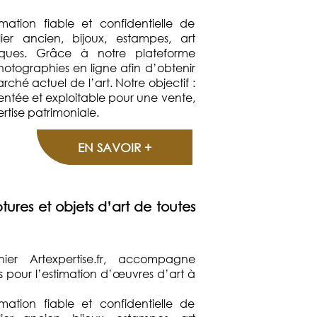
mation fiable et confidentielle de
lier ancien, bijoux, estampes, art
oques. Grâce à notre plateforme
hotographies en ligne afin d’obtenir
ché actuel de l’art. Notre objectif :
entée et exploitable pour une vente,
tise patrimoniale.
EN SAVOIR +
tures et objets d’art de toutes
nnier Artexpertise.fr, accompagne
els pour l’estimation d’œuvres d’art à
mation fiable et confidentielle de