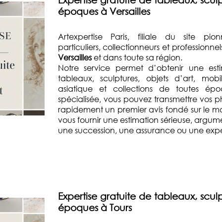
époques à Versailles
Artexpertise Paris, filiale du site pio
particuliers, collectionneurs et professionn
Versailles
et dans toute sa région.
Notre service permet d’obtenir une esti
tableaux, sculptures, objets d’art, mobi
asiatique et collections de toutes ép
spécialisée, vous pouvez transmettre vos p
rapidement un premier avis fondé sur le mar
vous fournir une estimation sérieuse, argum
une succession, une assurance ou une exper
Expertise gratuite de tableaux, sculp
époques à Tours