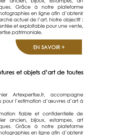
lier ancien, bijoux, estampes, art
oques. Grâce à notre plateforme
hotographies en ligne afin d’obtenir
ché actuel de l’art. Notre objectif :
entée et exploitable pour une vente,
tise patrimoniale.
EN SAVOIR +
tures et objets d’art de toutes
nnier Artexpertise.fr, accompagne
els pour l’estimation d’œuvres d’art à
mation fiable et confidentielle de
lier ancien, bijoux, estampes, art
oques. Grâce à notre plateforme
hotographies en ligne afin d’obtenir