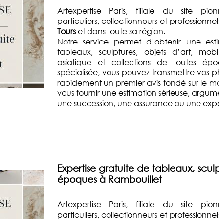
Artexpertise Paris, filiale du site pio
particuliers, collectionneurs et professionn
Tours
et dans toute sa région.
Notre service permet d’obtenir une esti
tableaux, sculptures, objets d’art, mobi
asiatique et collections de toutes ép
spécialisée, vous pouvez transmettre vos p
rapidement un premier avis fondé sur le mar
vous fournir une estimation sérieuse, argum
une succession, une assurance ou une exper
Expertise gratuite de tableaux, sculp
époques à Rambouillet
Artexpertise Paris, filiale du site pio
particuliers, collectionneurs et professionn