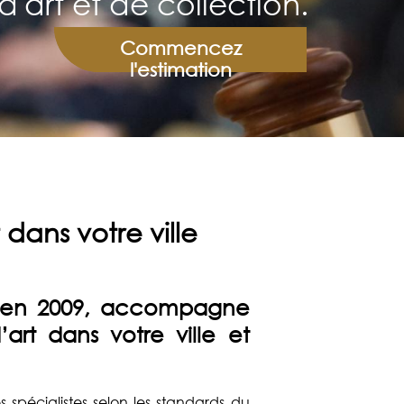
d'art et de collection.
Commencez
l'estimation
dans votre ville
en 2009, accompagne
’art dans votre ville et
es spécialistes selon les standards du