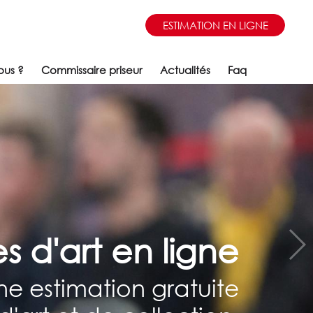
ESTIMATION EN LIGNE
ous ?
Commissaire priseur
Actualités
Faq
s d'art en ligne
e estimation gratuite