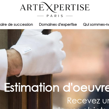
taire de succession
Domaines d'expertise
Qui sommes-n
Estimation d'oeuvre
Recevez un