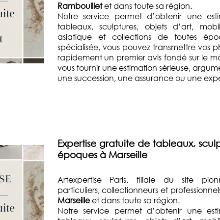
Rambouillet
et dans toute sa région.
Notre service permet d’obtenir une esti
tableaux, sculptures, objets d’art, mobi
asiatique et collections de toutes ép
spécialisée, vous pouvez transmettre vos p
rapidement un premier avis fondé sur le mar
vous fournir une estimation sérieuse, argum
une succession, une assurance ou une exper
Expertise gratuite de tableaux, sculp
époques à Marseille
Artexpertise Paris, filiale du site pio
particuliers, collectionneurs et professionn
Marseille
et dans toute sa région.
Notre service permet d’obtenir une esti