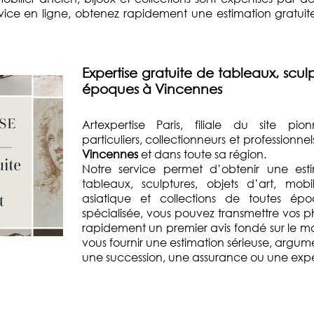
ice en ligne, obtenez rapidement une estimation gratuite, 
Expertise gratuite de tableaux, sculp
époques à Vincennes
Artexpertise Paris, filiale du site pio
particuliers, collectionneurs et professionn
Vincennes
et dans toute sa région.
Notre service permet d’obtenir une esti
tableaux, sculptures, objets d’art, mobi
asiatique et collections de toutes ép
spécialisée, vous pouvez transmettre vos p
rapidement un premier avis fondé sur le mar
vous fournir une estimation sérieuse, argum
une succession, une assurance ou une exper