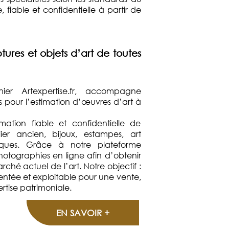
fiable et confidentielle à partir de
tures et objets d’art de toutes
nnier Artexpertise.fr, accompagne
els pour l’estimation d’œuvres d’art à
mation fiable et confidentielle de
lier ancien, bijoux, estampes, art
oques. Grâce à notre plateforme
hotographies en ligne afin d’obtenir
ché actuel de l’art. Notre objectif :
entée et exploitable pour une vente,
tise patrimoniale.
EN SAVOIR +