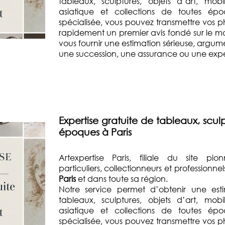
tableaux, sculptures, objets d’art, mobi
asiatique et collections de toutes ép
spécialisée, vous pouvez transmettre vos p
rapidement un premier avis fondé sur le mar
vous fournir une estimation sérieuse, argum
une succession, une assurance ou une exper
Expertise gratuite de tableaux, sculp
époques à Paris
Artexpertise Paris, filiale du site pio
particuliers, collectionneurs et professionn
Paris
et dans toute sa région.
Notre service permet d’obtenir une esti
tableaux, sculptures, objets d’art, mobi
asiatique et collections de toutes ép
spécialisée, vous pouvez transmettre vos p