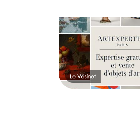
Le Vésinet